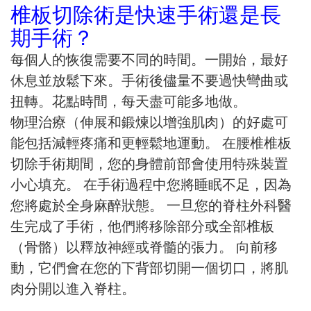
椎板切除術是快速手術還是長
期手術？
每個人的恢復需要不同的時間。一開始，最好
休息並放鬆下來。手術後儘量不要過快彎曲或
扭轉。花點時間，每天盡可能多地做。
物理治療（伸展和鍛煉以增強肌肉）的好處可
能包括減輕疼痛和更輕鬆地運動。 在腰椎椎板
切除手術期間，您的身體前部會使用特殊裝置
小心填充。 在手術過程中您將睡眠不足，因為
您將處於全身麻醉狀態。 一旦您的脊柱外科醫
生完成了手術，他們將移除部分或全部椎板
（骨骼）以釋放神經或脊髓的張力。 向前移
動，它們會在您的下背部切開一個切口，將肌
肉分開以進入脊柱。