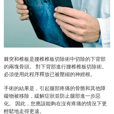
棘突和椎板是腰椎椎板切除術中切除的下背部
的兩塊骨頭。 對下背部進行腰椎椎板切除術。
必須使用此程序釋放已被壓縮的神經根。
手術的結果是，引起腿部疼痛的骨骼和其他障
礙物被移除，緩解症狀並防止腿部進一步惡
化。 因此，您應該能夠在沒有疼痛的情況下更
輕鬆地走得更遠。