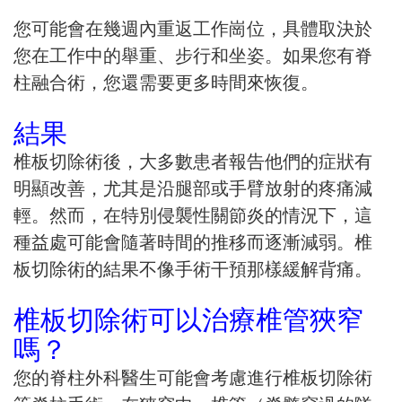
您可能會在幾週內重返工作崗位，具體取決於
您在工作中的舉重、步行和坐姿。如果您有脊
柱融合術，您還需要更多時間來恢復。
結果
椎板切除術後，大多數患者報告他們的症狀有
明顯改善，尤其是沿腿部或手臂放射的疼痛減
輕。然而，在特別侵襲性關節炎的情況下，這
種益處可能會隨著時間的推移而逐漸減弱。椎
板切除術的結果不像手術干預那樣緩解背痛。
椎板切除術可以治療椎管狹窄
嗎？
您的脊柱外科醫生可能會考慮進行椎板切除術