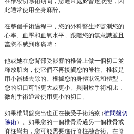
在椎板切除術期間，您通常處於昏迷狀態，因
此通常使用全身麻醉。
在整個手術過程中，您的外科醫生將監測您的
心率、血壓和血氧水平。跟隨您的無意識並且
當您不感到疼痛時：
他或她在您背部受影響的椎骨上做一個切口並
釋放肌肉，使它們不再接觸您的脊柱。椎板是
用小器械去除的。根據您的身體狀況和體型，
您的切口可能更大或更小。與開放手術相比，
微創手術通常使用更小的切口。
如果椎間盤突出也正在接受手術治療 (
椎間盤切
除術
）。如果您的一個椎骨滑過另一個椎骨或
脊柱彎曲，您可能需要進行脊柱融合術。在脊