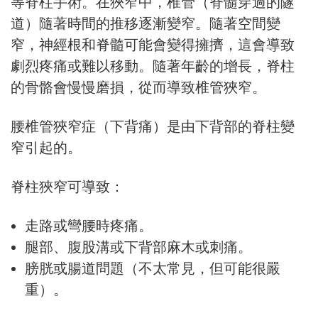
等脊柱手術。在狹窄中，椎管（脊髓穿過的隧
道）隨著時間的推移逐漸變窄。隨著空間變
窄，神經根和脊髓可能會變得擁擠，這會導致
劇烈疼痛或難以移動。隨著年齡的增長，脊柱
的骨骼會慢慢磨損，從而導致椎管狹窄。
腰椎管狹窄症（下背痛）是由下背部的脊柱變
窄引起的。
脊柱狹窄可導致：
走路或彎腰時疼痛。
腿部、腹股溝或下背部麻木或刺痛。
膀胱或腸道問題（不太常見，但可能很嚴
重）。