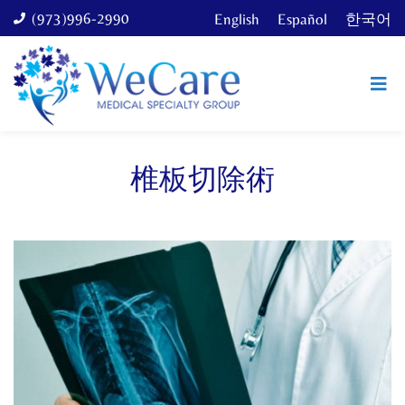
(973)996-2990
English
Español
한국어
椎板切除術