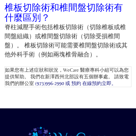
椎板切除術和椎間盤切除術有
什麼區別？
脊柱減壓手術包括椎板切除術（切除椎板或椎
間盤組織）或椎間盤切除術（切除受損椎間
盤）。 椎板切除術可能需要椎間盤切除術或其
他外科手術（例如兩塊椎骨融合）。
如果您有上述症狀和狀況，WeCare 醫療專科小組可以為您
提供幫助。 我們在新澤西州北部設有五個辦事處。 請致電
我們的辦公室
(973)996-2990 或
預約 在線預約
立即。