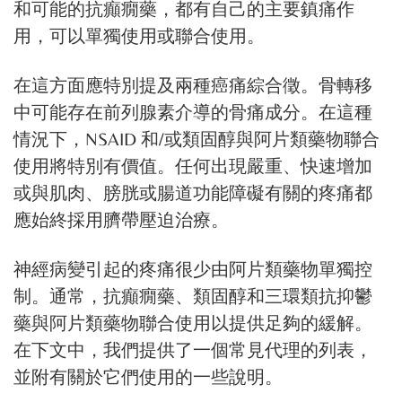
和可能的抗癲癇藥，都有自己的主要鎮痛作
用，可以單獨使用或聯合使用。
在這方面應特別提及兩種癌痛綜合徵。骨轉移
中可能存在前列腺素介導的骨痛成分。在這種
情況下，NSAID 和/或類固醇與阿片類藥物聯合
使用將特別有價值。任何出現嚴重、快速增加
或與肌肉、膀胱或腸道功能障礙有關的疼痛都
應始終採用臍帶壓迫治療。
神經病變引起的疼痛很少由阿片類藥物單獨控
制。通常，抗癲癇藥、類固醇和三環類抗抑鬱
藥與阿片類藥物聯合使用以提供足夠的緩解。
在下文中，我們提供了一個常見代理的列表，
並附有關於它們使用的一些說明。