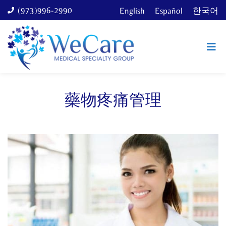
(973)996-2990
English
Español
한국어
藥物疼痛管理