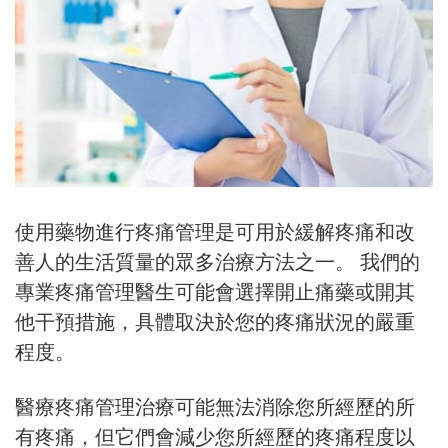
使用藥物進行疼痛管理是可用於緩解疼痛和改
善人的生活質量的眾多治療方法之一。 我們的
專業疼痛管理醫生可能會選擇開止痛藥或開其
他干預措施，具體取決於您的疼痛狀況的嚴重
程度。
醫療疼痛管理治療可能無法消除您所經歷的所
有疼痛，但它們會減少您所經歷的疼痛程度以