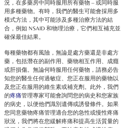
況，在多藥房中同時服用所有藥物 – 或同時服
用多種藥物。有時，我們的醫生可能會採用多
模式方法，其中可能涉及多種治療方法的結
合，例如 NSAID 和物理治療，它們相互補充並
確保最佳結果。
每種藥物都有風險，無論是處方藥還是非處方
藥，包括潛在的副作用、藥物相互作用、成癮
或肝損傷。無論何時服用任何藥物，請務必告
知您的醫生任何過敏症、您正在服用的藥物以
及您正在服用的維生素或補充劑。此外，我們
的
疼痛
管理專家可能會詢問您的病史和您家族
的病史，以便他們識別遺傳或誘發條件。如果
您同意藥物疼痛管理適合您的急性或慢性疼痛
狀況，我們將在您緩解疼痛和提高生活質量的