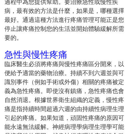
過程中為您提供幫助。要治療急性或慢性疾
病，最有效的方法是什麼，如果是，哪種選擇
最好。通過這種方法進行疼痛管理可能正是您
停止讓疼痛控制您的生活並開始體驗緩解所需
要的。
急性與慢性疼痛
臨床醫生必須將疼痛與慢性疼痛區分開來，以
便給予適當的藥物治療。持續不到六週並與可
識別事件（例如手術或外傷）相關的疼痛被定
義為急性疼痛。即使沒有鎮痛，急性疼痛也會
自然消退。根據世界衛生組織的定義，慢性疼
痛是指持續時間超過六週的由持續性病理生理
引起的疼痛。如果知道，頑固性疼痛的原因可
能永遠無法緩解。神經病理學病理生理學可能