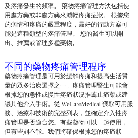
及疼痛發生的頻率。 藥物疼痛管理方法包括使
用處方藥或非處方藥來減輕疼痛症狀。 根據您
的病情和疼痛的嚴重程度，最好的行動方案可
能是這種類型的疼痛管理。 您的醫生可以開
出、推薦或管理多種藥物。
不同的藥物疼痛管理程序
藥物疼痛管理是可用於緩解疼痛和提高生活質
量的眾多治療選擇之一。疼痛管理醫生可能會
根據您的急性或慢性疼痛狀況推薦止痛藥或建
議其他介入手術。從 WeCareMedical 獲取可用服
務、治療和技術的完整列表，並確定介入性疼
痛管理是否適合您。有些藥物可以一起使用，
但有些則不能。我們將確保根據您的疼痛狀