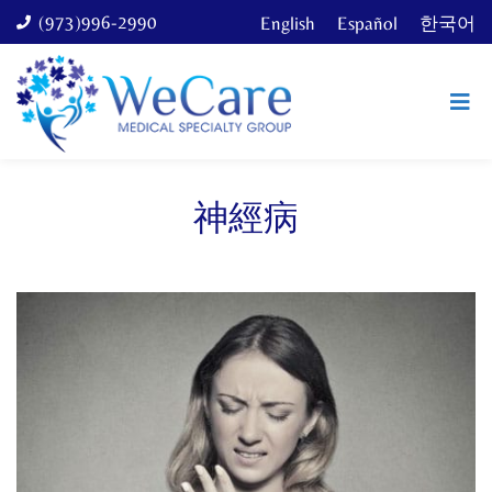
(973)996-2990
English
Español
한국어
神經病