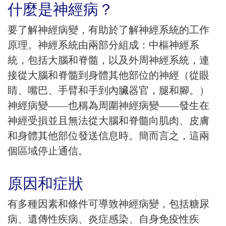
什麼是神經病？
要了解神經病變，有助於了解神經系統的工作
原理。神經系統由兩部分組成：中樞神經系
統，包括大腦和脊髓，以及外周神經系統，連
接從大腦和脊髓到身體其他部位的神經（從眼
睛、嘴巴、手臂和手到內臟器官，腿和腳。）
神經病變——也稱為周圍神經病變——發生在
神經受損並且無法從大腦和脊髓向肌肉、皮膚
和身體其他部位發送信息時。簡而言之，這兩
個區域停止通信。
原因和症狀
有多種因素和條件可導致神經病變，包括糖尿
病、遺傳性疾病、炎症感染、自身免疫性疾