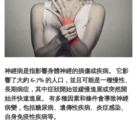
神經病是指影響身體神經的損傷或疾病。 它影
響了大約 6-7% 的人口，並且可能是一種慢性、
長期病症，其中症狀開始並緩慢進展或突然開
始并快速進展。 有多種因素和條件會導致神經
病變，包括糖尿病、遺傳性疾病、炎症感染、
自身免疫性疾病等。