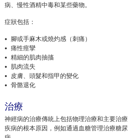
病、慢性酒精中毒和某些藥物。
症狀包括：
腳或手麻木或燒灼感（刺痛）
痛性痙攣
精細的肌肉抽搐
肌肉流失
皮膚、頭髮和指甲的變化
骨骼退化
治療
神經病的治療傳統上包括物理治療和主要治療
疾病的根本原因，例如通過血糖管理治療糖尿
病。